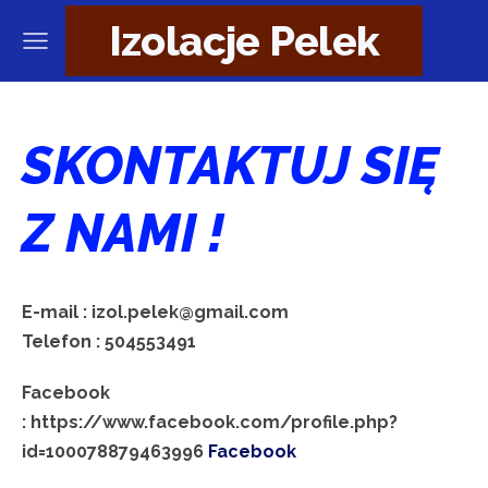
Izolacje Pelek
SKONTAKTUJ SIĘ
Z NAMI !
E-mail : izol.pelek@gmail.com
Telefon : 504553491
Facebook
: https://www.facebook.com/profile.php?
id=100078879463996
Facebook