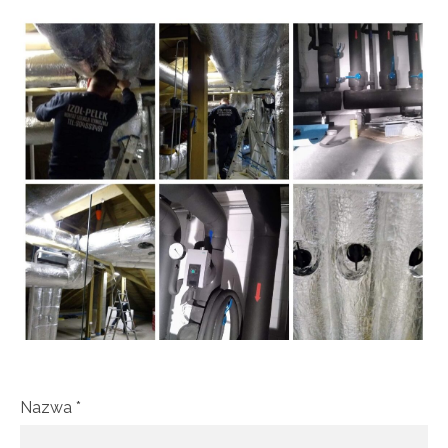
Nazwa
*